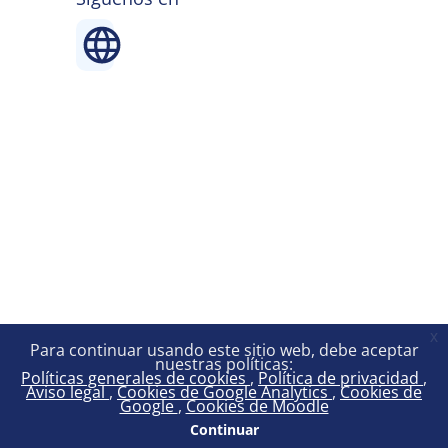
x
Para continuar usando este sitio web, debe aceptar
nuestras políticas:
Políticas generales de cookies
Política de privacidad
Aviso legal
Cookies de Google Analytics
Cookies de
Google
Cookies de Moodle
Continuar